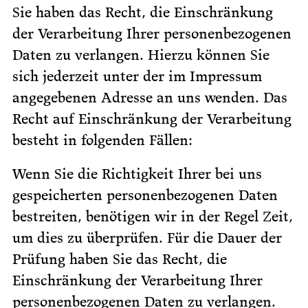
Sie haben das Recht, die Einschränkung
der Verarbeitung Ihrer personenbezogenen
Daten zu verlangen. Hierzu können Sie
sich jederzeit unter der im Impressum
angegebenen Adresse an uns wenden. Das
Recht auf Einschränkung der Verarbeitung
besteht in folgenden Fällen:
Wenn Sie die Richtigkeit Ihrer bei uns
gespeicherten personenbezogenen Daten
bestreiten, benötigen wir in der Regel Zeit,
um dies zu überprüfen. Für die Dauer der
Prüfung haben Sie das Recht, die
Einschränkung der Verarbeitung Ihrer
personenbezogenen Daten zu verlangen.