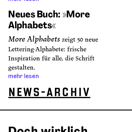
Neues Buch: »More
Alphabets«
More Alphabets
zeigt 50 neue
Lettering-Alphabete: frische
Inspiration
für alle, die Schrift
gestalten.
mehr lesen
NEWS-ARCHIV
Doch wirklich,