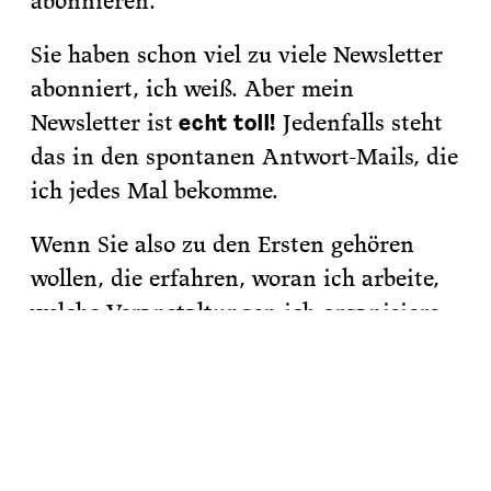
abonnieren.
Sie haben schon viel zu viele Newsletter
abonniert, ich weiß. Aber mein
Newsletter ist
Jedenfalls steht
echt toll!
das in den spontanen Antwort-Mails, die
ich jedes Mal bekomme.
Wenn Sie also zu den Ersten gehören
wollen, die erfahren, woran ich arbeite,
welche Veranstaltungen ich organisiere
und welche Bücher ich empfehle,
abonnieren Sie
meinen Newsletter.