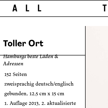
ALL T
Toller Ort
Hamburgs beste Läden &
Adressen
152 Seiten
zweisprachig deutsch/englisch
gebunden, 12,5 cm x 15 cm
1. Auflage 2013,
2. aktualisierte