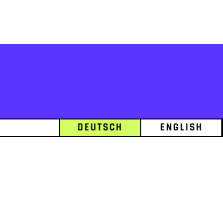
Deutsch
English