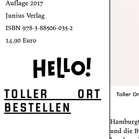
Auflage 2017
Junius Verlag
ISBN 978-3-88506-035-2
14,90 Euro
TOLLER ORT
Toller O
BESTELLEN
Hamburgti
und die B