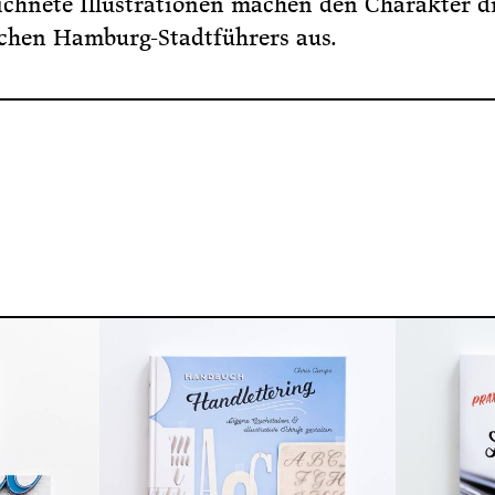
chnete Illustrationen machen den Charakter d
chen Hamburg-Stadtführers aus.
R BÜ