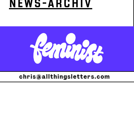
NEWS-ARCHIV
chris@allthingsletters.com