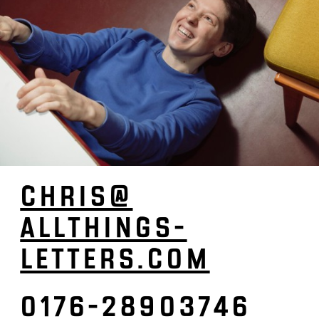
CHRIS­@
ALL­­­­THINGS­­­­-
LETTERS.­COM
0176-28903746