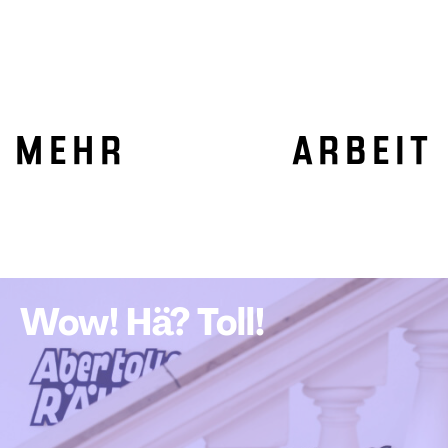
MEHR ARBEIT
Wow! Hä? Toll!