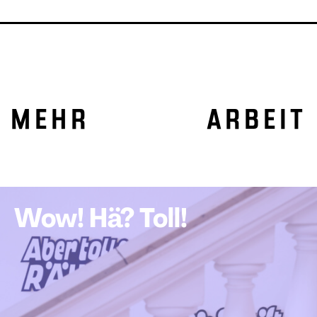
MEHR ARBEIT
Wow! Hä? Toll!