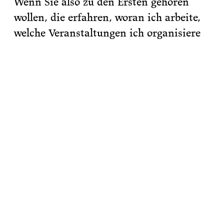
Wenn Sie also zu den Ersten gehören
wollen, die erfahren, woran ich arbeite,
welche Veranstaltungen ich organisiere
und welche Bücher ich empfehle,
abonnieren Sie
meinen Newletter.