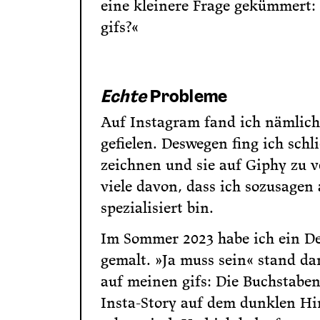
eine kleinere Frage gekümmert:
gifs?«
Echte
Probleme
Auf Instagram fand ich nämlich 
gefielen. Deswegen fing ich schl
zeichnen und sie auf Giphy zu v
viele davon, dass ich sozusagen 
spezialisiert bin.
Im Sommer 2023 habe ich ein D
gemalt. »Ja muss sein« stand dar
auf meinen gifs: Die Buchstaben 
Insta-Story auf dem dunklen Hi