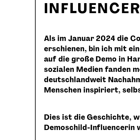
INFLUENCE
Als im Januar 2024 die C
erschienen, bin ich mit ei
auf die große Demo in Ha
sozialen Medien fanden m
deutschlandweit Nachahm
Menschen inspiriert, selbs
Dies ist die Geschichte, w
Demoschild-Influencerin 