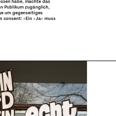
ssen habe, machte das
n Publikum zugänglich,
nge um gegenseitiges
n consent: »Ein »Ja« muss