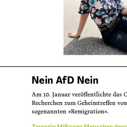
Nein AfD Nein
Am 10. Januar veröffentlichte das C
Recherchen zum Geheimtreffen von
sogenannten »Remigration«.
Zwanzig Millionen Menschen depor