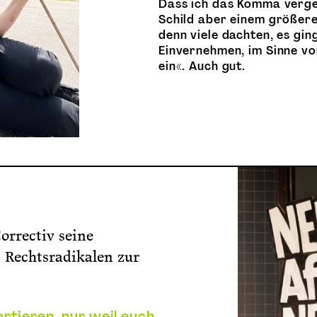
Dass ich das Komma verge
Schild aber einem größere
denn viele dachten, es gi
Einvernehmen, im Sinne vo
ein«. Auch gut.
orrectiv seine
 Rechtsradikalen zur
tieren, nur weil euch