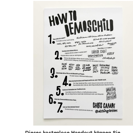
Dieses kostenlose Handout können Sie