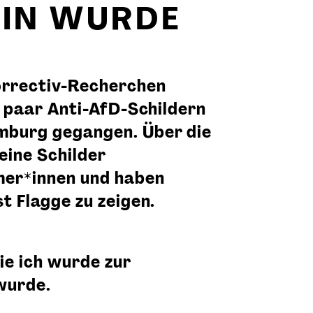
RIN WURDE
orrectiv-Recherchen
n paar Anti-AfD-Schildern
mburg gegangen. Über die
eine Schilder
er*innen und haben
t Flagge zu zeigen.
ie ich wurde zur
wurde.