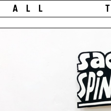
ALL T