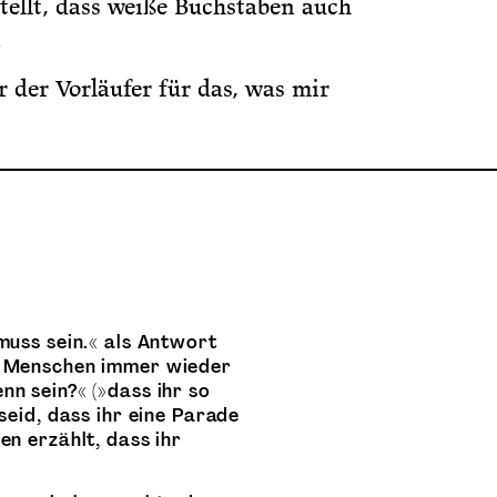
stellt, dass weiße Buchstaben auch
.
 der Vorläufer für das, was mir
 muss sein.« als Antwort
en Menschen immer wieder
nn sein?« (»dass ihr so
 seid, dass ihr eine Parade
en erzählt, dass ihr