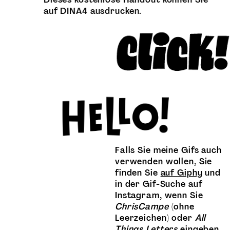
auf DINA4 ausdrucken.
Falls Sie meine Gifs auch
verwenden wollen, Sie
finden Sie
auf Giphy
und
in der Gif-Suche auf
Instagram, wenn Sie
ChrisCampe
(ohne
Leerzeichen) oder
All
Things Letters
eingeben.