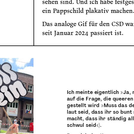
sehen sind. Und ich habe festge
ein Pappschild plakativ machen
Das analoge Gif für den CSD war
seit Januar 2024 passiert ist.
Ich meinte eigentlich »Ja,
auf die Frage, die queer
gestellt wird »Muss das de
laut seid, dass ihr so bunt
macht, dass ihr ständig all
schwul seid«).