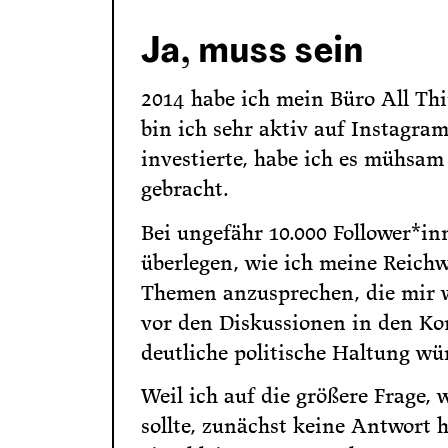
Ja, muss sein
2014 habe ich mein Büro All Th
bin ich sehr aktiv auf Instagram
investierte, habe ich es mühsam
gebracht.
Bei ungefähr 10.000 Follower*in
überlegen, wie ich meine Reichw
Themen anzusprechen, die mir wi
vor den Diskussionen in den K
deutliche politische Haltung wü
Weil ich auf die größere Frage,
sollte, zunächst keine Antwort 