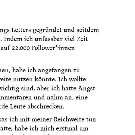
ings Letters gegründet und seitdem
. Indem ich unfassbar viel Zeit
 auf 22.000 Follower*innen
nen, habe ich angefangen zu
eite nutzen könnte. Ich wollte
chtig sind, aber ich hatte Angst
ommentaren und nahm an, eine
rde Leute abschrecken.
 was ich mit meiner Reichweite tun
hatte, habe ich mich erstmal um