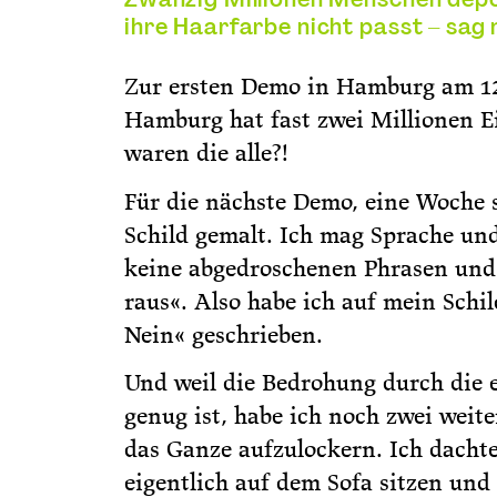
ihre Haarfarbe nicht passt – sag m
Zur ersten Demo in Hamburg am 12
Hamburg hat fast zwei Millionen 
waren die alle?!
Für die nächste Demo, eine Woche s
Schild gemalt. Ich mag Sprache un
keine abgedroschenen Phrasen und
raus«. Also habe ich auf mein Schi
Nein« geschrieben.
Und weil die Bedrohung durch die 
genug ist, habe ich noch zwei weit
das Ganze aufzulockern. Ich dachte
eigentlich auf dem Sofa sitzen und