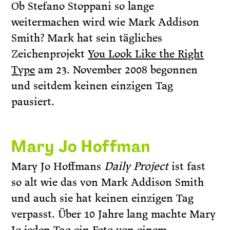
Ob Stefano Stoppani so lange
weitermachen wird wie Mark Addison
Smith? Mark hat sein tägliches
Zeichenprojekt
You Look Like the Right
Type
am 23. November 2008 begonnen
und seitdem keinen einzigen Tag
pausiert.
Mary Jo Hoffman
Mary Jo Hoffmans
Daily Project
ist fast
so alt wie das von Mark Addison Smith
und auch sie hat keinen einzigen Tag
verpasst. Über 10 Jahre lang machte Mary
Jo jeden Tag ein Foto von einem