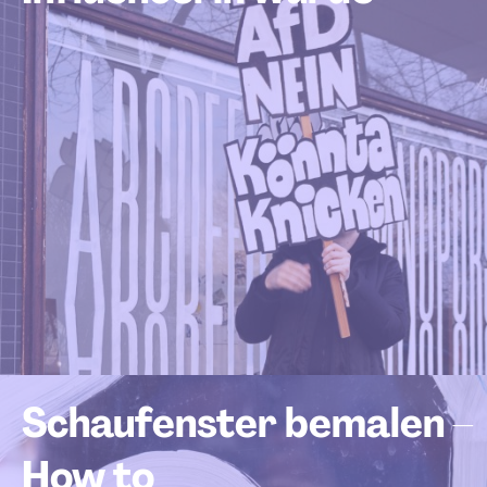
Schaufenster bemalen –
How to