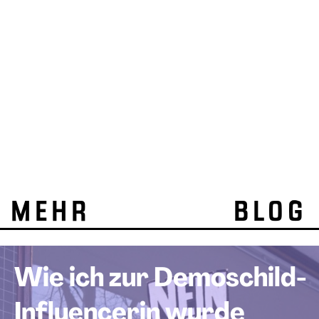
MEHR BLOG
Wie ich zur Demoschild-
Influencerin wurde